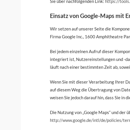
Sie über nachfolgenden Link:
https://tool
Einsatz von Google-Maps mit
Wir setzen auf unserer Seite die Komponen
Firma Google Inc., 1600 Amphitheatre Pa
Bei jedem einzelnen Aufruf dieser Kompon
integriert ist, Nutzereinstellungen und -d
läuft nach einer bestimmten Zeit ab, sowei
Wenn Sie mit dieser Verarbeitung Ihrer Da
auf diesem Weg die Übertragung von Daten
weisen Sie jedoch darauf hin, dass Sie in 
Die Nutzung von „Google Maps“ und der ü
http://www.google.de/intl/de/policies/ter