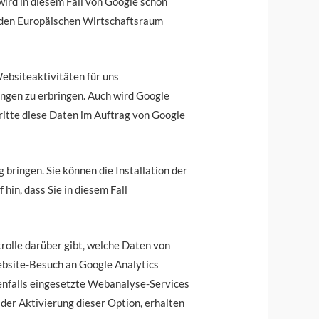
ird in diesem Fall von Google schon
 den Europäischen Wirtschaftsraum
ebsiteaktivitäten für uns
ngen zu erbringen. Auch wird Google
ritte diese Daten im Auftrag von Google
bringen. Sie können die Installation der
hin, dass Sie in diesem Fall
rolle darüber gibt, welche Daten von
ebsite-Besuch an Google Analytics
nenfalls eingesetzte Webanalyse-Services
der Aktivierung dieser Option, erhalten