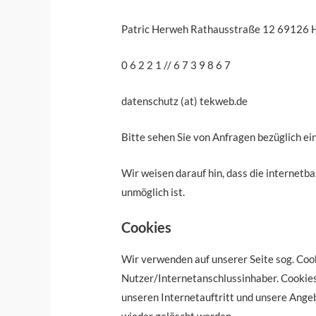
Patric Herweh Rathausstraße 12 69126 
0 6 2 2 1 // 6 7 3 9 8 6 7
datenschutz (at) tekweb.de
Bitte sehen Sie von Anfragen bezüglich ein
Wir weisen darauf hin, dass die internetb
unmöglich ist.
Cookies
Wir verwenden auf unserer Seite sog. Co
Nutzer/Internetanschlussinhaber. Cookies 
unseren Internetauftritt und unsere Angeb
wieder gelöscht werden.