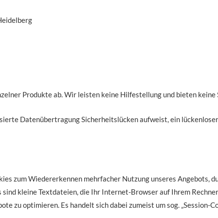
Heidelberg
zelner Produkte ab. Wir leisten keine Hilfestellung und bieten keine
asierte Datenübertragung Sicherheitslücken aufweist, ein lückenloser
okies zum Wiedererkennen mehrfacher Nutzung unseres Angebots, d
sind kleine Textdateien, die Ihr Internet-Browser auf Ihrem Rechner 
ote zu optimieren. Es handelt sich dabei zumeist um sog. „Session-C