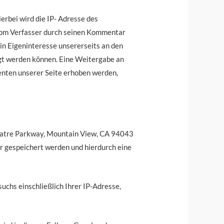
erbei wird die IP- Adresse des
s vom Verfasser durch seinen Kommentar
ein Eigeninteresse unsererseits an den
gt werden können. Eine Weitergabe an
enten unserer Seite erhoben werden,
heatre Parkway, Mountain View, CA 94043
er gespeichert werden und hierdurch eine
uchs einschließlich Ihrer IP-Adresse,