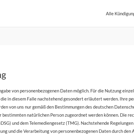
Alle Kündigun
ng
Angabe von personenbezogenen Daten möglich. Für die Nutzung einzel
die in diesem Falle nachstehend gesondert erläutert werden. Ihre 
werden von uns nur gemäß den Bestimmungen des deutschen Datenschu
er bestimmten natürlichen Person zugeordnet werden können. Die re
BDSG) und dem Telemediengesetz (TMG). Nachstehende Regelungen inf
ung und die Verarbeitung von personenbezogenen Daten durch den A