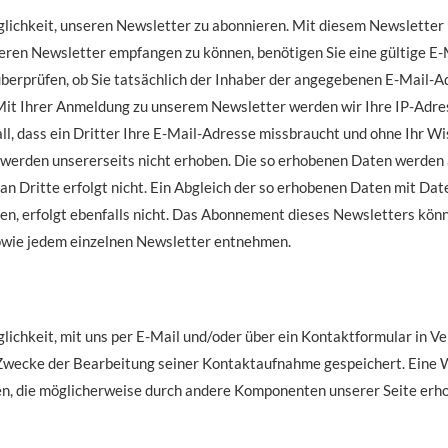
glichkeit, unseren Newsletter zu abonnieren. Mit diesem Newsletter
ren Newsletter empfangen zu können, benötigen Sie eine gültige E-
erprüfen, ob Sie tatsächlich der Inhaber der angegebenen E-Mail-Ad
 Mit Ihrer Anmeldung zu unserem Newsletter werden wir Ihre IP-Adre
ll, dass ein Dritter Ihre E-Mail-Adresse missbraucht und ohne Ihr W
werden unsererseits nicht erhoben. Die so erhobenen Daten werden 
n Dritte erfolgt nicht. Ein Abgleich der so erhobenen Daten mit Dat
, erfolgt ebenfalls nicht. Das Abonnement dieses Newsletters könne
sowie jedem einzelnen Newsletter entnehmen.
lichkeit, mit uns per E-Mail und/oder über ein Kontaktformular in Ve
ecke der Bearbeitung seiner Kontaktaufnahme gespeichert. Eine Wei
n, die möglicherweise durch andere Komponenten unserer Seite erhob