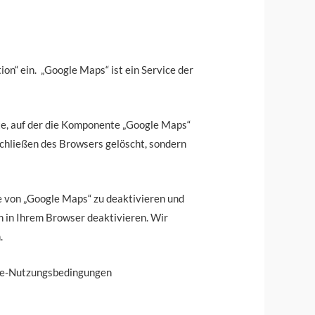
on“ ein. „Google Maps“ ist ein Service der
ite, auf der die Komponente „Google Maps“
 Schließen des Browsers gelöscht, sondern
ce von „Google Maps“ zu deaktivieren und
n in Ihrem Browser deaktivieren. Wir
.
gle-Nutzungsbedingungen