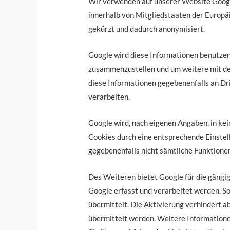
Wir verwenden auf unserer Website Google
innerhalb von Mitgliedstaaten der Europ
gekürzt und dadurch anonymisiert.
Google wird diese Informationen benutzen
zusammenzustellen und um weitere mit de
diese Informationen gegebenenfalls an Dri
verarbeiten.
Google wird, nach eigenen Angaben, in kei
Cookies durch eine entsprechende Einstell
gegebenenfalls nicht sämtliche Funktione
Des Weiteren bietet Google für die gängi
Google erfasst und verarbeitet werden. S
übermittelt. Die Aktivierung verhindert 
übermittelt werden. Weitere Informatione