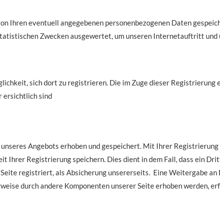
n Ihren eventuell angegebenen personenbezogenen Daten gespeiche
statistischen Zwecken ausgewertet, um unseren Internetauftritt und
lichkeit, sich dort zu registrieren. Die im Zuge dieser Registrierung
ersichtlich sind
 unseres Angebots erhoben und gespeichert. Mit Ihrer Registrierung
 Ihrer Registrierung speichern. Dies dient in dem Fall, dass ein Dri
eite registriert, als Absicherung unsererseits. Eine Weitergabe an Dr
weise durch andere Komponenten unserer Seite erhoben werden, erfol