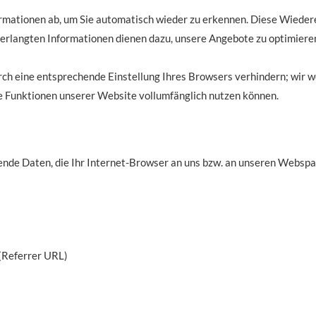
ormationen ab, um Sie automatisch wieder zu erkennen. Diese Wieder
 erlangten Informationen dienen dazu, unsere Angebote zu optimieren
rch eine entsprechende Einstellung Ihres Browsers verhindern; wir wei
he Funktionen unserer Website vollumfänglich nutzen können.
ende Daten, die Ihr Internet-Browser an uns bzw. an unseren Webspac
 (Referrer URL)