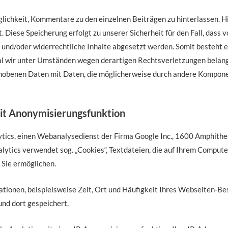
glichkeit, Kommentare zu den einzelnen Beiträgen zu hinterlassen. Hi
 Diese Speicherung erfolgt zu unserer Sicherheit für den Fall, das
rd und/oder widerrechtliche Inhalte abgesetzt werden. Somit besteht 
al wir unter Umständen wegen derartigen Rechtsverletzungen belan
o erhobenen Daten mit Daten, die möglicherweise durch andere Kompon
mit Anonymisierungsfunktion
lytics, einen Webanalysedienst der Firma Google Inc., 1600 Amphit
lytics verwendet sog. „Cookies“, Textdateien, die auf Ihrem Comput
Sie ermöglichen.
tionen, beispielsweise Zeit, Ort und Häufigkeit Ihres Webseiten-Bes
nd dort gespeichert.