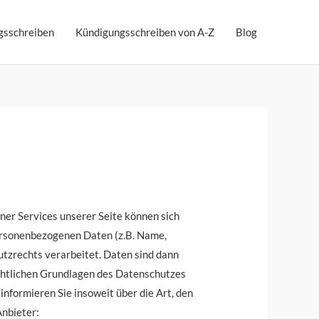
gsschreiben
Kündigungsschreiben von A-Z
Blog
ner Services unserer Seite können sich
personenbezogenen Daten (z.B. Name,
tzrechts verarbeitet. Daten sind dann
chtlichen Grundlagen des Datenschutzes
ormieren Sie insoweit über die Art, den
nbieter: