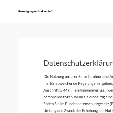
Zum
Inhalt
springen
Datenschutzerkläru
Die Nutzung unserer Seite ist ohne eine 
hierfür abweichende Regelungen ergeben, 
Anschrift, E-Mail, Telefonnummer, u.ä.) 
personenbezogen, wenn sie eindeutig ein
finden Sie im Bundesdatenschutzgesetz (
Umfang und Zweck der Erhebung, die Nutz