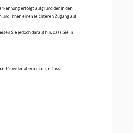
erkennung erfolgt aufgrund der in den
 und Ihnen einen leichteren Zugang auf
sen Sie jedoch darauf hin, dass Sie in
e-Provider übermittelt, erfasst