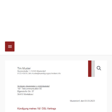
Hauptmenü