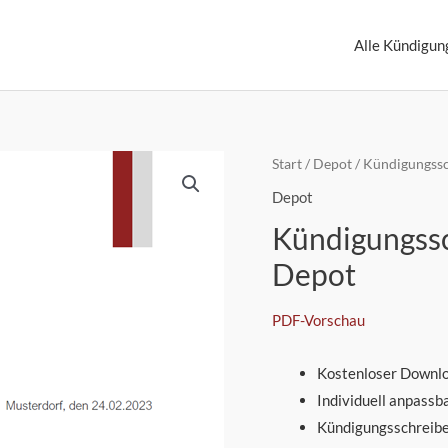
Alle Kündigun
Start
/
Depot
/ Kündigungssc
Depot
Kündigungssc
Depot
PDF-Vorschau
Kostenloser Downl
Individuell anpassb
Kündigungsschreibe