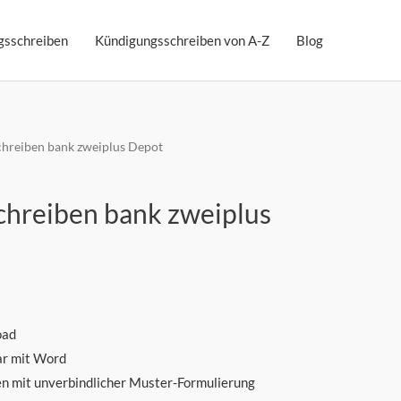
gsschreiben
Kündigungsschreiben von A-Z
Blog
hreiben bank zweiplus Depot
hreiben bank zweiplus
oad
ar mit Word
n mit unverbindlicher Muster-Formulierung