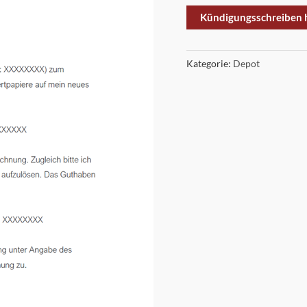
Kündigungsschreiben 
Kategorie:
Depot