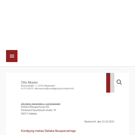
Hauptmenü