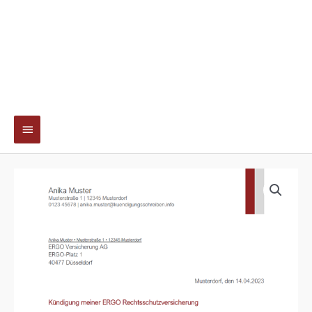
Hauptmenü