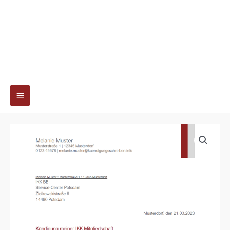
Hauptmenü