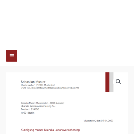
Hauptmenü