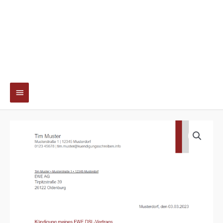
Hauptmenü