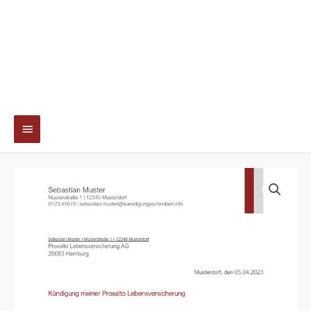
Hauptmenü