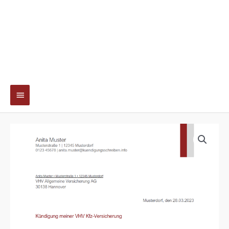
Hauptmenü