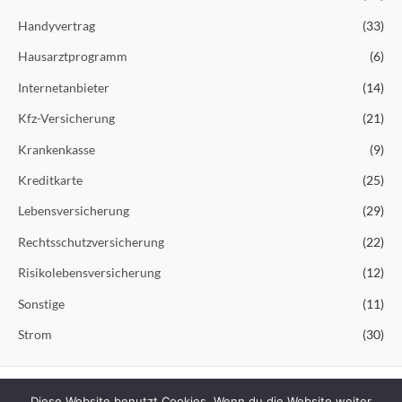
Handyvertrag
(33)
Hausarztprogramm
(6)
Internetanbieter
(14)
Kfz-Versicherung
(21)
Krankenkasse
(9)
Kreditkarte
(25)
Lebensversicherung
(29)
Rechtsschutzversicherung
(22)
Risikolebensversicherung
(12)
Sonstige
(11)
Strom
(30)
Diese Website benutzt Cookies. Wenn du die Website weiter