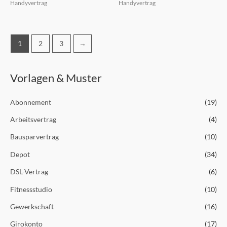
Handyvertrag
Handyvertrag
1
2
3
→
Vorlagen & Muster
Abonnement
(19)
Arbeitsvertrag
(4)
Bausparvertrag
(10)
Depot
(34)
DSL-Vertrag
(6)
Fitnessstudio
(10)
Gewerkschaft
(16)
Girokonto
(17)